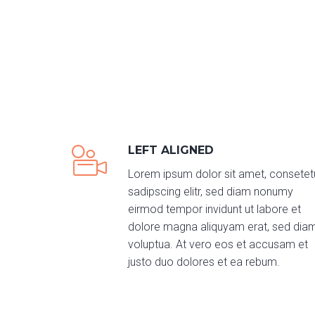
LEFT ALIGNED
Lorem ipsum dolor sit amet, consetet
sadipscing elitr, sed diam nonumy
eirmod tempor invidunt ut labore et
dolore magna aliquyam erat, sed dia
voluptua. At vero eos et accusam et
justo duo dolores et ea rebum.