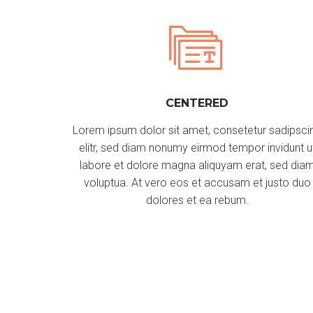
CENTERED
Lorem ipsum dolor sit amet, consetetur sadipsci
elitr, sed diam nonumy eirmod tempor invidunt u
labore et dolore magna aliquyam erat, sed dia
voluptua. At vero eos et accusam et justo duo
dolores et ea rebum.