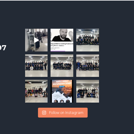
97
Follow on Instagram