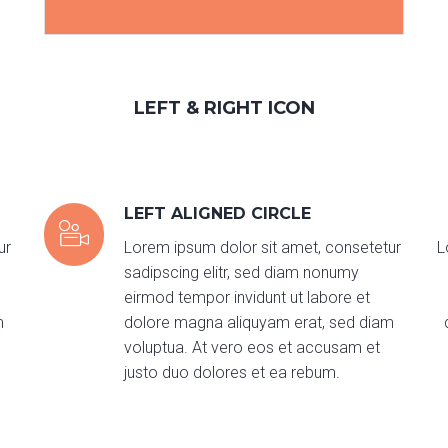
LEFT & RIGHT ICON
LEFT ALIGNED CIRCLE
ur
Lorem ipsum dolor sit amet, consetetur
L
sadipscing elitr, sed diam nonumy
eirmod tempor invidunt ut labore et
m
dolore magna aliquyam erat, sed diam
voluptua. At vero eos et accusam et
justo duo dolores et ea rebum.