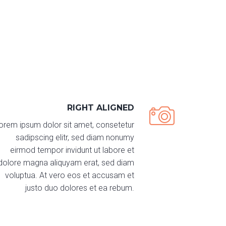
RIGHT ALIGNED
orem ipsum dolor sit amet, consetetur
sadipscing elitr, sed diam nonumy
eirmod tempor invidunt ut labore et
dolore magna aliquyam erat, sed diam
voluptua. At vero eos et accusam et
justo duo dolores et ea rebum.