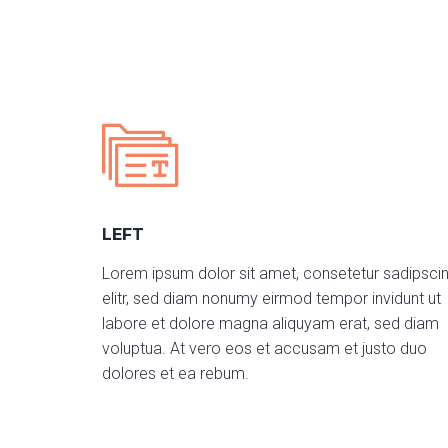
LEFT
Lorem ipsum dolor sit amet, consetetur sadipsci
elitr, sed diam nonumy eirmod tempor invidunt ut
labore et dolore magna aliquyam erat, sed diam
voluptua. At vero eos et accusam et justo duo
dolores et ea rebum.