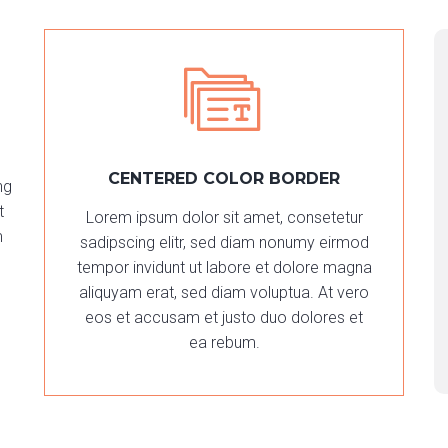
CENTERED COLOR BORDER
ng
t
Lorem ipsum dolor sit amet, consetetur
m
sadipscing elitr, sed diam nonumy eirmod
tempor invidunt ut labore et dolore magna
aliquyam erat, sed diam voluptua. At vero
eos et accusam et justo duo dolores et
ea rebum.